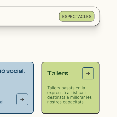
ESPECTACLES
ó social.
Tallers
Tallers basats en la
expressió artística i
destinats a millorar les
al.
nostres capacitats.