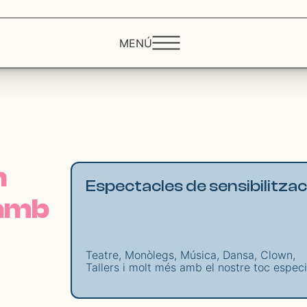
MENÚ
n
Espectacles de sensibilitzaci
 amb
Teatre, Monòlegs, Música, Dansa, Clown,
Tallers i molt més amb el nostre toc especi